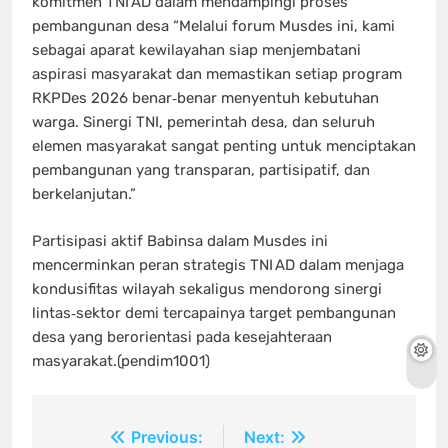
komitmen TNI AD dalam mendampingi proses
pembangunan desa “Melalui forum Musdes ini, kami
sebagai aparat kewilayahan siap menjembatani
aspirasi masyarakat dan memastikan setiap program
RKPDes 2026 benar‑benar menyentuh kebutuhan
warga. Sinergi TNI, pemerintah desa, dan seluruh
elemen masyarakat sangat penting untuk menciptakan
pembangunan yang transparan, partisipatif, dan
berkelanjutan.”
Partisipasi aktif Babinsa dalam Musdes ini
mencerminkan peran strategis TNI AD dalam menjaga
kondusifitas wilayah sekaligus mendorong sinergi
lintas‑sektor demi tercapainya target pembangunan
desa yang berorientasi pada kesejahteraan
masyarakat.(pendim1001)
Navigasi
Previous:
Next: