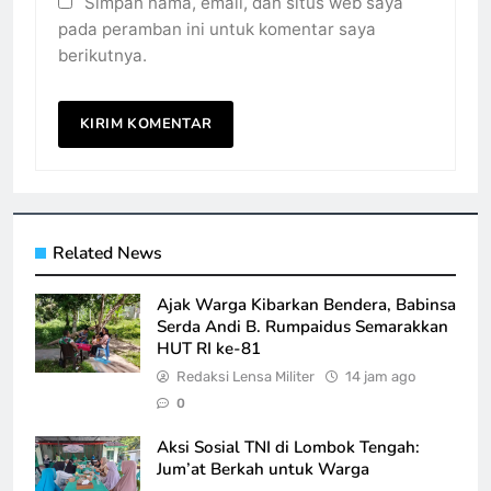
Simpan nama, email, dan situs web saya
pada peramban ini untuk komentar saya
berikutnya.
Related News
Ajak Warga Kibarkan Bendera, Babinsa
Serda Andi B. Rumpaidus Semarakkan
HUT RI ke-81
Redaksi Lensa Militer
14 jam ago
0
Aksi Sosial TNI di Lombok Tengah:
Jum’at Berkah untuk Warga