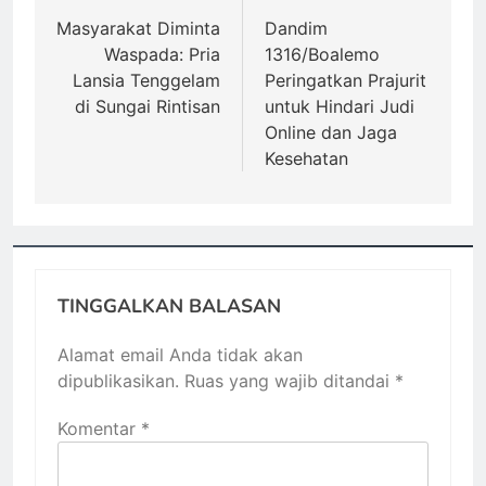
pos
Masyarakat Diminta
Dandim
Waspada: Pria
1316/Boalemo
Lansia Tenggelam
Peringatkan Prajurit
di Sungai Rintisan
untuk Hindari Judi
Online dan Jaga
Kesehatan
TINGGALKAN BALASAN
Alamat email Anda tidak akan
dipublikasikan.
Ruas yang wajib ditandai
*
Komentar
*