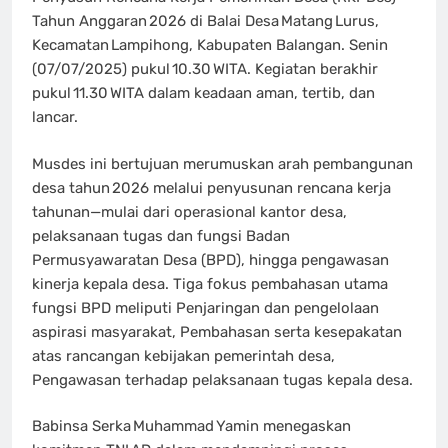
Tahun Anggaran 2026 di Balai Desa Matang Lurus,
Kecamatan Lampihong, Kabupaten Balangan. Senin
(07/07/2025) pukul 10.30 WITA. Kegiatan berakhir
pukul 11.30 WITA dalam keadaan aman, tertib, dan
lancar.
Musdes ini bertujuan merumuskan arah pembangunan
desa tahun 2026 melalui penyusunan rencana kerja
tahunan—mulai dari operasional kantor desa,
pelaksanaan tugas dan fungsi Badan
Permusyawaratan Desa (BPD), hingga pengawasan
kinerja kepala desa. Tiga fokus pembahasan utama
fungsi BPD meliputi Penjaringan dan pengelolaan
aspirasi masyarakat, Pembahasan serta kesepakatan
atas rancangan kebijakan pemerintah desa,
Pengawasan terhadap pelaksanaan tugas kepala desa.
Babinsa Serka Muhammad Yamin menegaskan