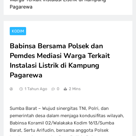
Pagarewa
KODIM
Babinsa Bersama Polsek dan
Pemdes Mediasi Warga Terkait
Instalasi Listrik di Kampung
Pagarewa
1 Tahun Ago
0
2 Mins
Sumba Barat – Wujud sinergitas TNI, Polri, dan
pemerintah desa dalam menjaga kondusifitas wilayah,
Babinsa Koramil 02/Walakaka Kodim 1613/Sumba
Barat, Sertu Arifudin, bersama anggota Polsek