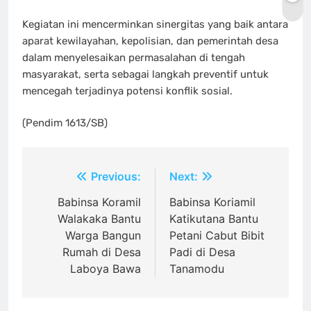
Kegiatan ini mencerminkan sinergitas yang baik antara
aparat kewilayahan, kepolisian, dan pemerintah desa
dalam menyelesaikan permasalahan di tengah
masyarakat, serta sebagai langkah preventif untuk
mencegah terjadinya potensi konflik sosial.
(Pendim 1613/SB)
Navigasi
Previous:
Next:
pos
Babinsa Koramil
Babinsa Koriamil
Walakaka Bantu
Katikutana Bantu
Warga Bangun
Petani Cabut Bibit
Rumah di Desa
Padi di Desa
Laboya Bawa
Tanamodu