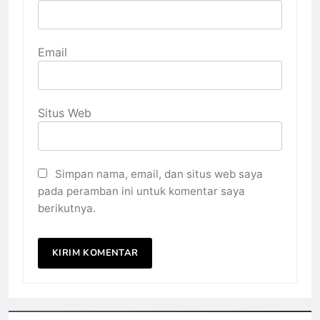
Email
Situs Web
Simpan nama, email, dan situs web saya
pada peramban ini untuk komentar saya
berikutnya.