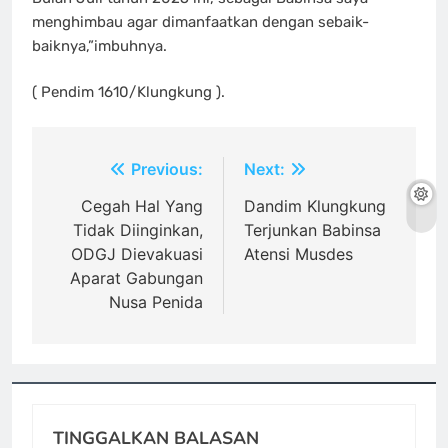
menghimbau agar dimanfaatkan dengan sebaik-
baiknya,”imbuhnya.
( Pendim 1610/Klungkung ).
Navigasi
Previous:
Next:
pos
Cegah Hal Yang
Dandim Klungkung
Tidak Diinginkan,
Terjunkan Babinsa
ODGJ Dievakuasi
Atensi Musdes
Aparat Gabungan
Nusa Penida
TINGGALKAN BALASAN