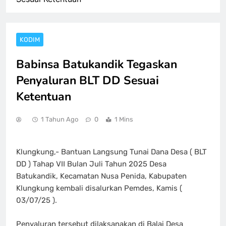
KODIM
Babinsa Batukandik Tegaskan
Penyaluran BLT DD Sesuai
Ketentuan
1 Tahun Ago
0
1 Mins
Klungkung,- Bantuan Langsung Tunai Dana Desa ( BLT
DD ) Tahap VII Bulan Juli Tahun 2025 Desa
Batukandik, Kecamatan Nusa Penida, Kabupaten
Klungkung kembali disalurkan Pemdes, Kamis (
03/07/25 ).
Penyaluran tersebut dilaksanakan di Balai Desa