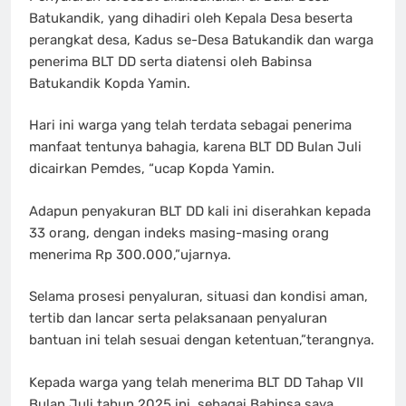
Batukandik, yang dihadiri oleh Kepala Desa beserta
perangkat desa, Kadus se-Desa Batukandik dan warga
penerima BLT DD serta diatensi oleh Babinsa
Batukandik Kopda Yamin.
Hari ini warga yang telah terdata sebagai penerima
manfaat tentunya bahagia, karena BLT DD Bulan Juli
dicairkan Pemdes, “ucap Kopda Yamin.
Adapun penyakuran BLT DD kali ini diserahkan kepada
33 orang, dengan indeks masing-masing orang
menerima Rp 300.000,”ujarnya.
Selama prosesi penyaluran, situasi dan kondisi aman,
tertib dan lancar serta pelaksanaan penyaluran
bantuan ini telah sesuai dengan ketentuan,”terangnya.
Kepada warga yang telah menerima BLT DD Tahap VII
Bulan Juli tahun 2025 ini, sebagai Babinsa saya