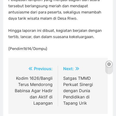
tersebut berlangsung meriah dan mendapat
antusiasme dari para peserta, sekaligus menambah
daya tarik wisata malam di Desa Riwo.
Hingga laporan ini dibuat, kegiatan berjalan dengan
tertib, lancar, dan dalam suasana kekeluargaan.
(Pendim1614/Dompu)
Navigasi
Previous:
Next:
pos
Kodim 1626/Bangli
Satgas TMMD
Terus Mendorong
Perkuat Sinergi
Babinsa Agar Hadir
dengan Dunia
dan Aktif di
Pendidikan di
Lapangan
Tapang Urik