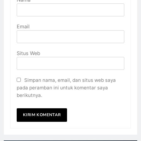
Email
Situs Web
Simpan nama, email, dan situs web saya
pada peramban ini untuk komentar saya
berikutnya.