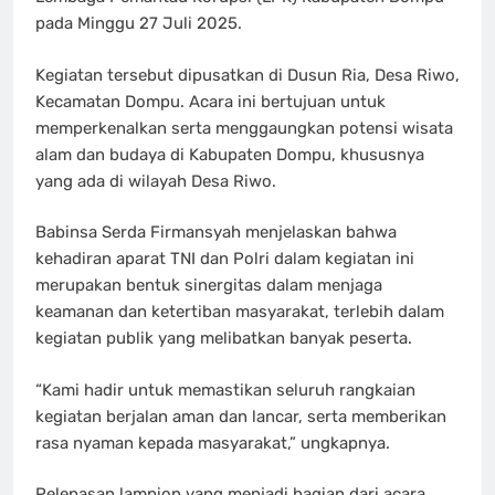
pada Minggu 27 Juli 2025.
Kegiatan tersebut dipusatkan di Dusun Ria, Desa Riwo,
Kecamatan Dompu. Acara ini bertujuan untuk
memperkenalkan serta menggaungkan potensi wisata
alam dan budaya di Kabupaten Dompu, khususnya
yang ada di wilayah Desa Riwo.
Babinsa Serda Firmansyah menjelaskan bahwa
kehadiran aparat TNI dan Polri dalam kegiatan ini
merupakan bentuk sinergitas dalam menjaga
keamanan dan ketertiban masyarakat, terlebih dalam
kegiatan publik yang melibatkan banyak peserta.
“Kami hadir untuk memastikan seluruh rangkaian
kegiatan berjalan aman dan lancar, serta memberikan
rasa nyaman kepada masyarakat,” ungkapnya.
Pelepasan lampion yang menjadi bagian dari acara