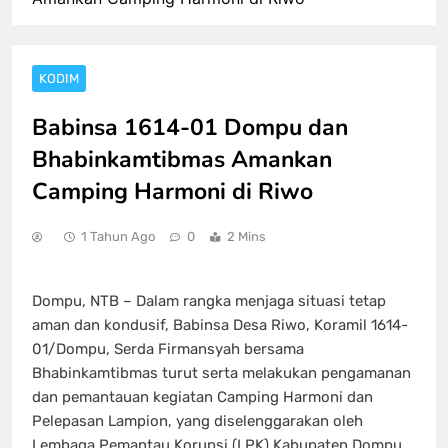
KODIM
Babinsa 1614-01 Dompu dan
Bhabinkamtibmas Amankan
Camping Harmoni di Riwo
1 Tahun Ago
0
2 Mins
Dompu, NTB – Dalam rangka menjaga situasi tetap
aman dan kondusif, Babinsa Desa Riwo, Koramil 1614-
01/Dompu, Serda Firmansyah bersama
Bhabinkamtibmas turut serta melakukan pengamanan
dan pemantauan kegiatan Camping Harmoni dan
Pelepasan Lampion, yang diselenggarakan oleh
Lembaga Pemantau Korupsi (LPK) Kabupaten Dompu