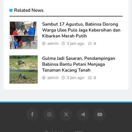
Related News
Sambut 17 Agustus, Babinsa Dorong
Warga Ulee Pulo Jaga Kebersihan dan
Kibarkan Merah Putih
admin
2 jam ago
0
Gulma Jadi Sasaran, Pendampingan
Babinsa Bantu Petani Menjaga
Tanaman Kacang Tanah
admin
3 jam ago
0