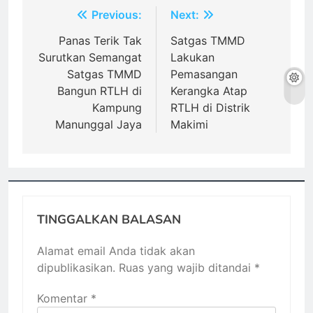
Navigasi
Previous:
Next:
pos
Panas Terik Tak
Satgas TMMD
Surutkan Semangat
Lakukan
Satgas TMMD
Pemasangan
Bangun RTLH di
Kerangka Atap
Kampung
RTLH di Distrik
Manunggal Jaya
Makimi
TINGGALKAN BALASAN
Alamat email Anda tidak akan
dipublikasikan.
Ruas yang wajib ditandai
*
Komentar
*