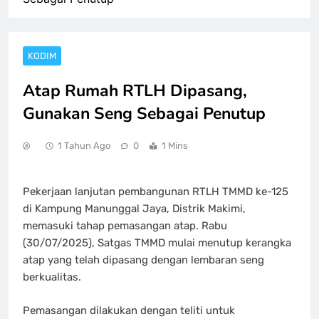
KODIM
Atap Rumah RTLH Dipasang,
Gunakan Seng Sebagai Penutup
1 Tahun Ago
0
1 Mins
Pekerjaan lanjutan pembangunan RTLH TMMD ke-125
di Kampung Manunggal Jaya, Distrik Makimi,
memasuki tahap pemasangan atap. Rabu
(30/07/2025), Satgas TMMD mulai menutup kerangka
atap yang telah dipasang dengan lembaran seng
berkualitas.
Pemasangan dilakukan dengan teliti untuk