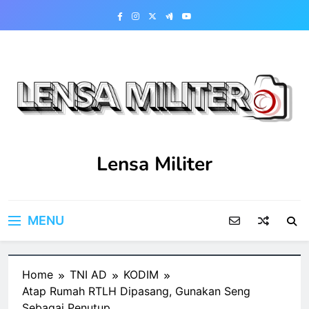
Skip
to
content
Lensa Militer
MENU
Home
TNI AD
KODIM
Atap Rumah RTLH Dipasang, Gunakan Seng
Sebagai Penutup