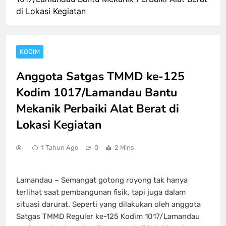
di Lokasi Kegiatan
KODIM
Anggota Satgas TMMD ke-125
Kodim 1017/Lamandau Bantu
Mekanik Perbaiki Alat Berat di
Lokasi Kegiatan
1 Tahun Ago
0
2 Mins
Lamandau – Semangat gotong royong tak hanya
terlihat saat pembangunan fisik, tapi juga dalam
situasi darurat. Seperti yang dilakukan oleh anggota
Satgas TMMD Reguler ke-125 Kodim 1017/Lamandau