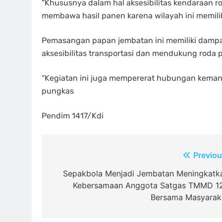
“Khususnya dalam hal aksesibilitas kendaraan
membawa hasil panen karena wilayah ini memiliki
Pemasangan papan jembatan ini memiliki dampa
aksesibilitas transportasi dan mendukung roda
“Kegiatan ini juga mempererat hubungan kemanu
pungkas
Pendim 1417/Kdi
Navigasi
Previou
pos
Sepakbola Menjadi Jembatan Meningkatk
Kebersamaan Anggota Satgas TMMD 1
Bersama Masyarak