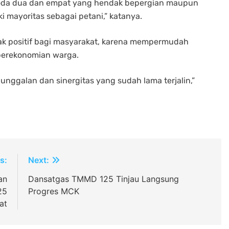
 roda dua dan empat yang hendak bepergian maupun
 mayoritas sebagai petani,” katanya.
k positif bagi masyarakat, karena mempermudah
 perekonomian warga.
nggalan dan sinergitas yang sudah lama terjalin,”
s:
Next:
an
Dansatgas TMMD 125 Tinjau Langsung
25
Progres MCK
at