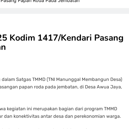
 Pasang Papan Roda Pada Jembatan
5 Kodim 1417/Kendari Pasang
an
ng dalam Satgas TMMD (TNI Manunggal Membangun Desa)
asangan papan roda pada jembatan, di Desa Awua Jaya,
hwa kegiatan ini merupakan bagian dari program TMMD
ur dan konektivitas antar desa dan perekonomian warga.