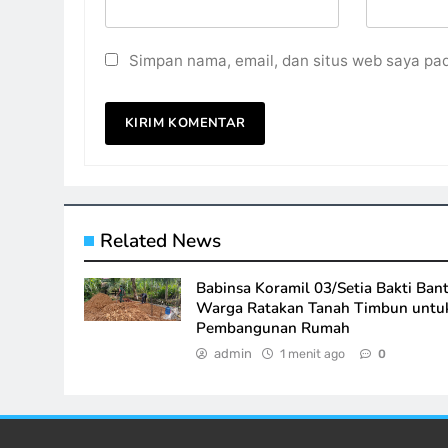
Simpan nama, email, dan situs web saya pa
Related News
Babinsa Koramil 03/Setia Bakti Ban
Warga Ratakan Tanah Timbun untu
Pembangunan Rumah
admin
1 menit ago
0