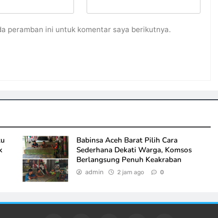
da peramban ini untuk komentar saya berikutnya.
tu
Babinsa Aceh Barat Pilih Cara
k
Sederhana Dekati Warga, Komsos
Berlangsung Penuh Keakraban
admin
2 jam ago
0