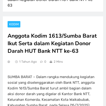
63
KODIM
Anggota Kodim 1613/Sumba Barat
Ikut Serta dalam Kegiatan Donor
Darah HUT Bank NTT ke-63
1 Tahun Ago
0
2 Mins
SUMBA BARAT – Dalam rangka mendukung kegiatan
sosial yang diselenggarakan oleh Bank NTT, anggota
Kodim 1613/Sumba Barat turut ambil bagian dalam
aksi donor darah yang digelar di Kantor Bank NTT,
Kelurahan Komerda, Kecamatan Kota Waikabubak,
Kabupaten Sumba Barat, pada Selasa (15/7/2025).