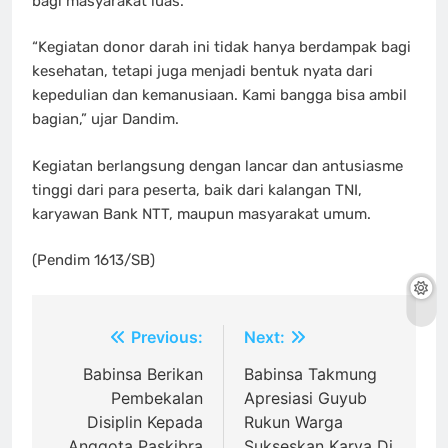
bagi masyarakat luas.
“Kegiatan donor darah ini tidak hanya berdampak bagi
kesehatan, tetapi juga menjadi bentuk nyata dari
kepedulian dan kemanusiaan. Kami bangga bisa ambil
bagian,” ujar Dandim.
Kegiatan berlangsung dengan lancar dan antusiasme
tinggi dari para peserta, baik dari kalangan TNI,
karyawan Bank NTT, maupun masyarakat umum.
(Pendim 1613/SB)
Navigasi
Previous:
Next:
pos
Babinsa Berikan
Babinsa Takmung
Pembekalan
Apresiasi Guyub
Disiplin Kepada
Rukun Warga
Anggota Paskibra
Sukseskan Karya Di