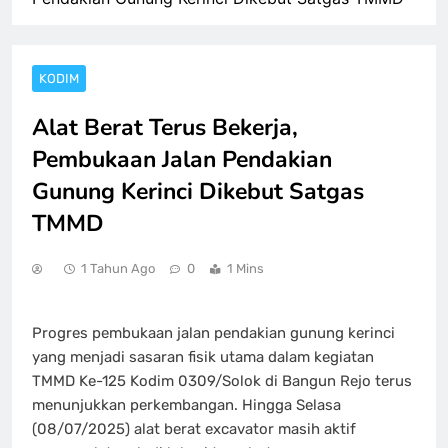
KODIM
Alat Berat Terus Bekerja,
Pembukaan Jalan Pendakian
Gunung Kerinci Dikebut Satgas
TMMD
1 Tahun Ago
0
1 Mins
Progres pembukaan jalan pendakian gunung kerinci
yang menjadi sasaran fisik utama dalam kegiatan
TMMD Ke-125 Kodim 0309/Solok di Bangun Rejo terus
menunjukkan perkembangan. Hingga Selasa
(08/07/2025) alat berat excavator masih aktif