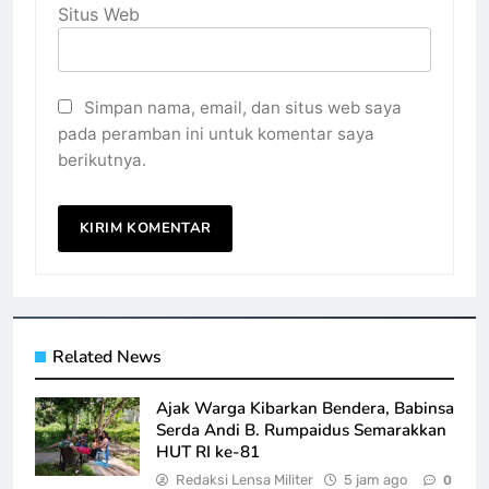
Situs Web
Simpan nama, email, dan situs web saya
pada peramban ini untuk komentar saya
berikutnya.
Related News
Ajak Warga Kibarkan Bendera, Babinsa
Serda Andi B. Rumpaidus Semarakkan
HUT RI ke-81
Redaksi Lensa Militer
5 jam ago
0