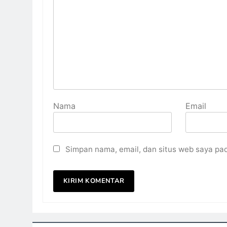
Nama
Email
Simpan nama, email, dan situs web saya pa