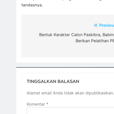
tandasnya.
Navigasi
Previou
pos
Bentuk Karakter Calon Paskibra, Babin
Berikan Pelatihan P
TINGGALKAN BALASAN
Alamat email Anda tidak akan dipublikasikan.
Komentar
*