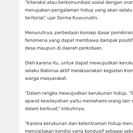
“Interaksi atau berkomunikasi sosial dengan or
merupakan pengalaman hidup yang akan selalu d
teritorial,” ujar Serma Kuwurudin.
Menurutnya, perbedaan konsep dasar pemikiran
fenomena yang dapat membawa dampak positif d
desa maupun di daerah perkotaan.
Oleh karena itu, untuk dapat mewujudkan keru
selaku Babinsa aktif melaksanakan kegiatan K
warga masyarakat.
“Dalam rangka mewujudkan kerukunan hidup, “Se
aparat kewilayahan yaitu memahami orang lain s
dalam berbuat,” imbuhnya.
“Karena kerukunan dan ketentraman hidup meru
menciptakan kondisi yang kondusif sebagai seb