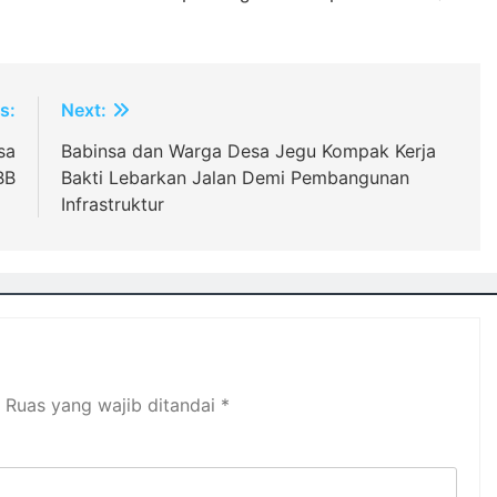
s:
Next:
sa
Babinsa dan Warga Desa Jegu Kompak Kerja
BB
Bakti Lebarkan Jalan Demi Pembangunan
Infrastruktur
Ruas yang wajib ditandai
*