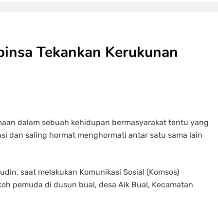
binsa Tekankan Kerukunan
aan dalam sebuah kehidupan bermasyarakat tentu yang
nsi dan saling hormat menghormati antar satu sama lain
rudin, saat melakukan Komunikasi Sosial (Komsos)
koh pemuda di dusun bual, desa Aik Bual, Kecamatan