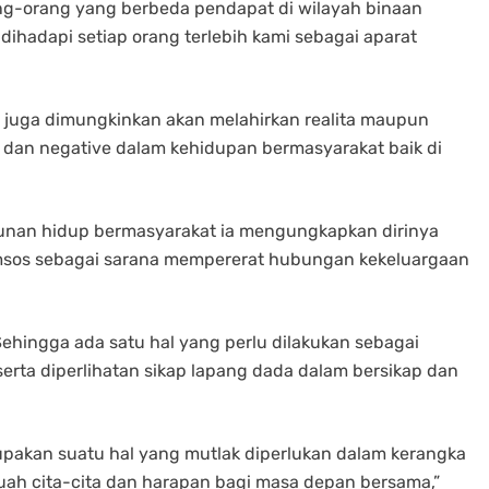
ang-orang yang berbeda pendapat di wilayah binaan
ihadapi setiap orang terlebih kami sebagai aparat
 juga dimungkinkan akan melahirkan realita maupun
an negative dalam kehidupan bermasyarakat baik di
kunan hidup bermasyarakat ia mengungkapkan dirinya
omsos sebagai sarana mempererat hubungan kekeluargaan
hingga ada satu hal yang perlu dilakukan sebagai
erta diperlihatan sikap lapang dada dalam bersikap dan
pakan suatu hal yang mutlak diperlukan dalam kerangka
uah cita-cita dan harapan bagi masa depan bersama,”