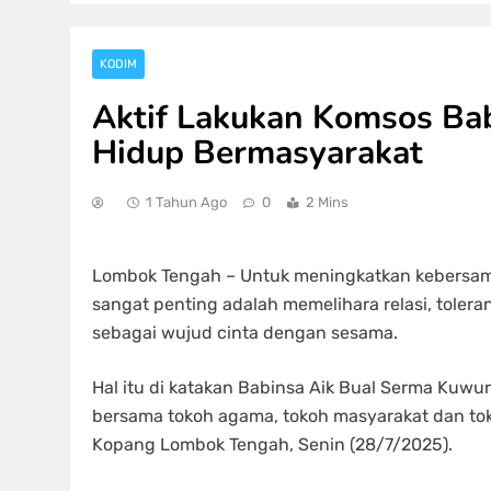
KODIM
Aktif Lakukan Komsos Ba
Hidup Bermasyarakat
1 Tahun Ago
0
2 Mins
Lombok Tengah – Untuk meningkatkan kebersam
sangat penting adalah memelihara relasi, tolera
sebagai wujud cinta dengan sesama.
Hal itu di katakan Babinsa Aik Bual Serma Kuwu
bersama tokoh agama, tokoh masyarakat dan to
Kopang Lombok Tengah, Senin (28/7/2025).