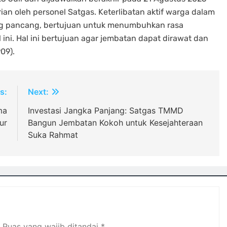
an oleh personel Satgas. Keterlibatan aktif warga dalam
ng pancang, bertujuan untuk menumbuhkan rasa
 ini. Hal ini bertujuan agar jembatan dapat dirawat dan
09).
s:
Next:
ma
Investasi Jangka Panjang: Satgas TMMD
ur
Bangun Jembatan Kokoh untuk Kesejahteraan
Suka Rahmat
Ruas yang wajib ditandai
*